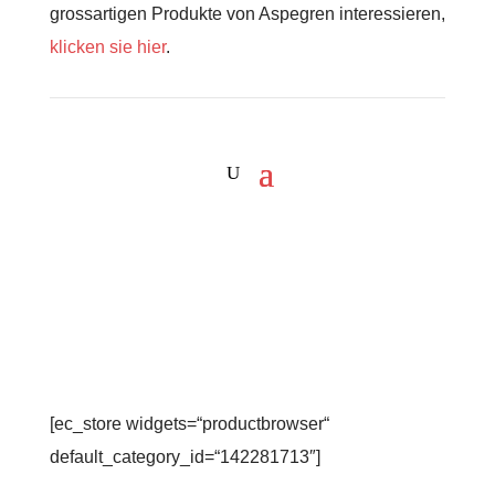
grossartigen Produkte von Aspegren interessieren,
klicken sie hier
.
[ec_store widgets=“productbrowser“
default_category_id=“142281713″]