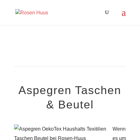
Aspegren ​Taschen
& Beutel
Wenn
es um