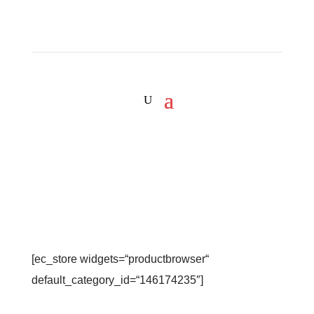
[ec_store widgets=“productbrowser“
default_category_id=“146174235″]