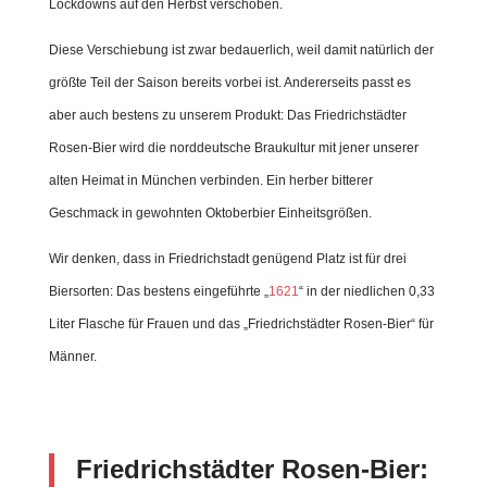
Lockdowns auf den Herbst verschoben.
Diese Verschiebung ist zwar bedauerlich, weil damit natürlich der
größte Teil der Saison bereits vorbei ist. Andererseits passt es
aber auch bestens zu unserem Produkt: Das Friedrichstädter
Rosen-Bier wird die norddeutsche Braukultur mit jener unserer
alten Heimat in München verbinden. Ein herber bitterer
Geschmack in gewohnten Oktoberbier Einheitsgrößen.
Wir denken, dass in Friedrichstadt genügend Platz ist für drei
Biersorten: Das bestens eingeführte „
1621
“ in der niedlichen 0,33
Liter Flasche für Frauen und das „Friedrichstädter Rosen-Bier“ für
Männer.
Friedrichstädter Rosen-Bier: