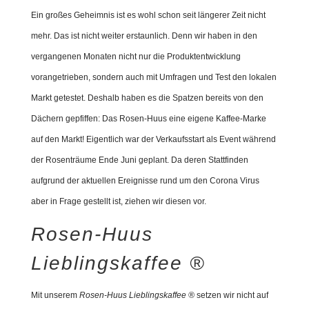
Ein großes Geheimnis ist es wohl schon seit längerer Zeit nicht
mehr. Das ist nicht weiter erstaunlich. Denn wir haben in den
vergangenen Monaten nicht nur die Produktentwicklung
vorangetrieben, sondern auch mit Umfragen und Test den lokalen
Markt getestet. Deshalb haben es die Spatzen bereits von den
Dächern gepfiffen: Das Rosen-Huus eine eigene Kaffee-Marke
auf den Markt! Eigentlich war der Verkaufsstart als Event während
der Rosenträume Ende Juni geplant. Da deren Stattfinden
aufgrund der aktuellen Ereignisse rund um den Corona Virus
aber in Frage gestellt ist, ziehen wir diesen vor.
Rosen-Huus
Lieblingskaffee ®
Mit unserem
Rosen-Huus Lieblingskaffee ®
setzen wir nicht auf