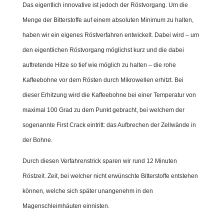
Das eigentlich innovative ist jedoch der Röstvorgang. Um die
Menge der Bitterstoffe auf einem absoluten Minimum zu halten,
haben wir ein eigenes Röstverfahren entwickelt. Dabei wird – um
den eigentlichen Röstvorgang möglichst kurz und die dabei
auftretende Hitze so tief wie möglich zu halten – die rohe
Kaffeebohne vor dem Rösten durch Mikrowellen erhitzt. Bei
dieser Erhitzung wird die Kaffeebohne bei einer Temperatur von
maximal 100 Grad zu dem Punkt gebracht, bei welchem der
sogenannte First Crack eintritt: das Aufbrechen der Zellwände in
der Bohne.
Durch diesen Verfahrenstrick sparen wir rund 12 Minuten
Röstzeit. Zeit, bei welcher nicht erwünschte Bitterstoffe entstehen
können, welche sich später unangenehm in den
Magenschleimhäuten einnisten.