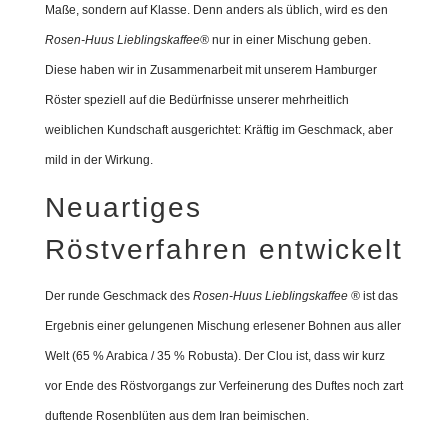
Maße, sondern auf Klasse. Denn anders als üblich, wird es den
Rosen-Huus Lieblingskaffee®
nur in einer Mischung geben.
Diese haben wir in Zusammenarbeit mit unserem Hamburger
Röster speziell auf die Bedürfnisse unserer mehrheitlich
weiblichen Kundschaft ausgerichtet: Kräftig im Geschmack, aber
mild in der Wirkung.
Neuartiges
Röstverfahren entwickelt
Der runde Geschmack des
Rosen-Huus Lieblingskaffee ®
ist das
Ergebnis einer gelungenen Mischung erlesener Bohnen aus aller
Welt (65 % Arabica / 35 % Robusta). Der Clou ist, dass wir kurz
vor Ende des Röstvorgangs zur Verfeinerung des Duftes noch zart
duftende Rosenblüten aus dem Iran beimischen.