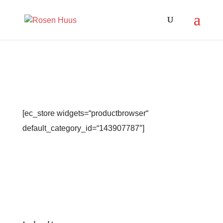
[ec_store widgets=“productbrowser“
default_category_id=“143907787″]