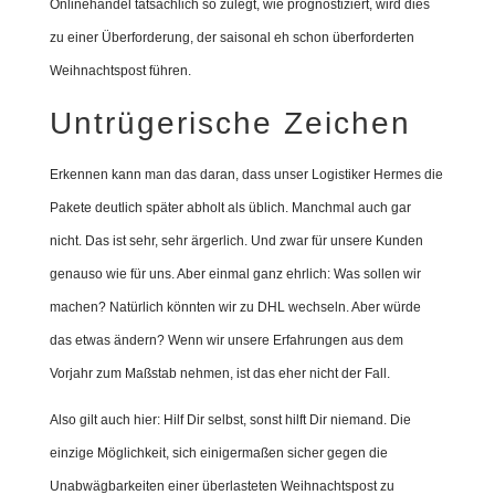
Onlinehandel tatsächlich so zulegt, wie prognostiziert, wird dies
zu einer Überforderung, der saisonal eh schon überforderten
Weihnachtspost führen.
Untrügerische Zeichen
Erkennen kann man das daran, dass unser Logistiker Hermes die
Pakete deutlich später abholt als üblich. Manchmal auch gar
nicht. Das ist sehr, sehr ärgerlich. Und zwar für unsere Kunden
genauso wie für uns. Aber einmal ganz ehrlich: Was sollen wir
machen? Natürlich könnten wir zu DHL wechseln. Aber würde
das etwas ändern? Wenn wir unsere Erfahrungen aus dem
Vorjahr zum Maßstab nehmen, ist das eher nicht der Fall.
Also gilt auch hier: Hilf Dir selbst, sonst hilft Dir niemand. Die
einzige Möglichkeit, sich einigermaßen sicher gegen die
Unabwägbarkeiten einer überlasteten Weihnachtspost zu