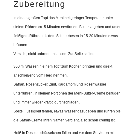
Zubereitung
In einem großen Topf das Mehl bei geringer Temperatur unter
stetem Rühren ca. 5 Minuten erwärmen. Butter zugeben und unter
fleißigem Rühren mit dem Schneebesen in 15-20 Minuten etwas
bräunen.
Vorsicht, nicht anbrennen lassen! Zur Seite stellen.
300 ml Wasser in einem Topf zum Kochen bringen und direkt
anschließend vom Herd nehmen.
Safran, Rosenzucker, Zimt, Kardamom und Rosenwasser
unterrühren. In kleinen Portionen der Mehl-Butter-Creme beifügen
und immer wieder kräftig durchschlagen,
Sollte Flüssigkeit fehlen, etwas Wasser dazugeben und rühren bis
die Safran-Creme ihren Namen verdient, also schön cremig ist.
Heiß in Dessertschüsselchen füllen und vor dem Servieren mit