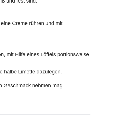
iß und fest sind.
eine Crème rühren und mit
, mit Hilfe eines Löffels portionsweise
ne halbe Limette dazulegen.
nach Geschmack nehmen mag.