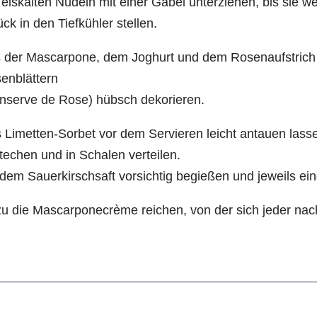
 eiskalten Nudeln mit einer Gabel unterziehen, bis sie we
ück in den Tiefkühler stellen.
 der Mascarpone, dem Joghurt und dem Rosenaufstrich 
enblättern
nserve de Rose) hübsch dekorieren.
 Limetten-Sorbet vor dem Servieren leicht antauen lassen
techen und in Schalen verteilen.
 dem Sauerkirschsaft vorsichtig begießen und jeweils ei
u die Mascarponecrème reichen, von der sich jeder 