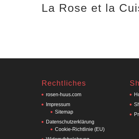
La Rose et la Cu
Rechtliches
S
rosen-huus.com
H
Impressum
S
Sitemap
P
Datenschutzerklärung
Cookie-Richtlinie (EU)