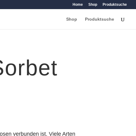
Home
Shop
Produktsuche
Shop
Produktsuche
Sorbet
sen verbunden ist. Viele Arten