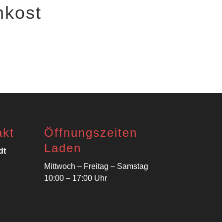
nkost
akt
Öffnungszeiten
Laden
dt
Mittwoch – Freitag – Samstag
10:00 – 17:00 Uhr