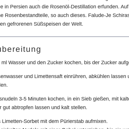
 in Persien auch die Rosenöl-Destillation erfunden. Auf
e Rosenbestandteile, so auch dieses. Falude-Je Schirasi
sten gefrorenen Süßspeisen der Welt.
ubereitung
 ml Wasser und den Zucker kochen, bis der Zucker aufgel
enwasser und Limettensaft einrühren, abkühlen lassen u
len.
snudeln 3-5 Minuten kochen, in ein Sieb gießen, mit ka
r gut abtropfen lassen und kalt stellen.
 Limetten-Sorbet mit dem Pürierstab aufmixen.