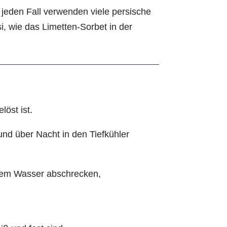
 jeden Fall verwenden viele persische
, wie das Limetten-Sorbet in der
öst ist.
nd über Nacht in den Tiefkühler
ltem Wasser abschrecken,