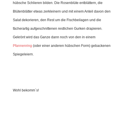
hübsche Schlieren bilden. Die Rosenblüte entblättern, die
Blütenblätter etwas zerkleinern und mit einem Anteil davon den
Salat dekorieren, den Rest um die Fischbeilagen und die
fächerartig aufgeschnittenen restlichen Gurken drapieren.
Gekrönt wird das Ganze dann noch von den in einem
Pfannenring
(oder einer anderen hübschen Form) gebackenen
Spiegeleiern.
Wohl bekomm´s!