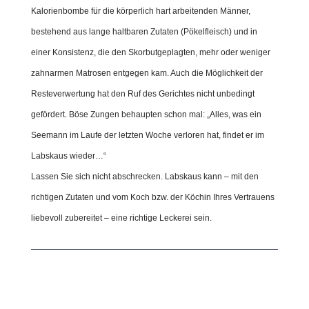
Kalorienbombe für die körperlich hart arbeitenden Männer,
bestehend aus lange haltbaren Zutaten (Pökelfleisch) und in
einer Konsistenz, die den Skorbutgeplagten, mehr oder weniger
zahnarmen Matrosen entgegen kam. Auch die Möglichkeit der
Resteverwertung hat den Ruf des Gerichtes nicht unbedingt
gefördert. Böse Zungen behaupten schon mal: „Alles, was ein
Seemann im Laufe der letzten Woche verloren hat, findet er im
Labskaus wieder…“
Lassen Sie sich nicht abschrecken. Labskaus kann – mit den
richtigen Zutaten und vom Koch bzw. der Köchin Ihres Vertrauens
liebevoll zubereitet – eine richtige Leckerei sein.