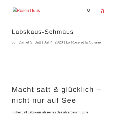
Labskaus-Schmaus
von
Daniel S. Batt
|
Juli 4, 2020
|
La Rose et la Cuisine
Macht satt & glücklich –
nicht nur auf See
Früher galt Labskaus als reines Seefahrergericht. Eine