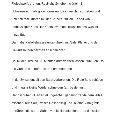
Fleischwolfs drehen. Restliche Zwiebeln würfeln, im
Schweineschmalz glasig dünsten. Das Fleisch dazugeben und
unter stetem Rühren mit der Brühe auffüllen. Es soll von
halbflüssiger Konsistenz sein, eventuell etwas heißes Wasser
hinzufügen.
Dann die Kartoffelmasse unterrühren, mit Salz, Pfeffer und den
Gewürzsaucen herzhaft abschmecken.
Bei milder Hitze ca. 20 Minuten durchziehen lassen. Zum Schluss
die Gurken durchdrehen und untermengen.
In der Zwischenzeit den Salat vorbereiten: Die Rote Bete schälen
und in ganz kleine Würfel schneiden (am besten mit
Handschuhen). Den Apfel ungeschält genauso zerkleinern. Alles
mischen, aus Salz, Pfeffer, Rosenessig und -öl eine Vinaigrette
anrühren. die saure Sahne vorsichtig unterziehen, so dass sich