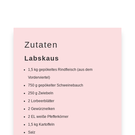
Zutaten
Labskaus
1,5 kg gepökeltes Rindfleisch (aus dem
Vorderviertel)
750 g gepökelter Schweinebauch
250 g Zwiebeln
2 Lorbeerblätter
2 Gewürznelken
2 EL weiße Pfefferkörner
1,5 kg Kartoffeln
Salz