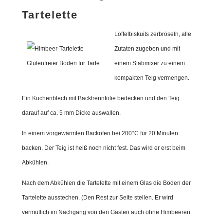
Tartelette
Löffelbiskuits zerbröseln, alle
Zutaten zugeben und mit
einem Stabmixer zu einem
kompakten Teig vermengen.
Ein Kuchenblech mit Backtrennfolie bedecken und den Teig
darauf auf ca. 5 mm Dicke auswallen.
In einem vorgewärmten Backofen bei 200°C für 20 Minuten
backen. Der Teig ist heiß noch nicht fest. Das wird er erst beim
Abkühlen.
Nach dem Abkühlen die Tartelette mit einem Glas die Böden der
Tartelette ausstechen. (Den Rest zur Seite stellen. Er wird
vermutlich im Nachgang von den Gästen auch ohne Himbeeren