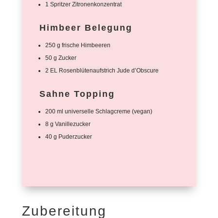
1 Spritzer Zitronenkonzentrat
Himbeer Belegung
250 g frische Himbeeren
50 g Zucker
2 EL Rosenblütenaufstrich Jude d’Obscure
Sahne Topping
200 ml universelle Schlagcreme (vegan)
8 g Vanillezucker
40 g Puderzucker
Zubereitung