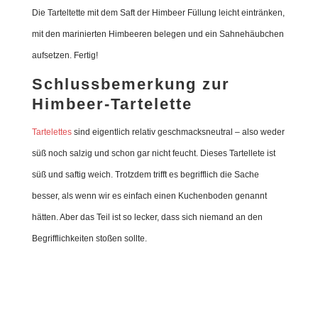
Die Tarteltette mit dem Saft der Himbeer Füllung leicht eintränken,
mit den marinierten Himbeeren belegen und ein Sahnehäubchen
aufsetzen. Fertig!
Schlussbemerkung zur
Himbeer-Tartelette
Tartelettes
sind eigentlich relativ geschmacksneutral – also weder
süß noch salzig und schon gar nicht feucht. Dieses Tartellete ist
süß und saftig weich. Trotzdem trifft es begrifflich die Sache
besser, als wenn wir es einfach einen Kuchenboden genannt
hätten. Aber das Teil ist so lecker, dass sich niemand an den
Begrifflichkeiten stoßen sollte.