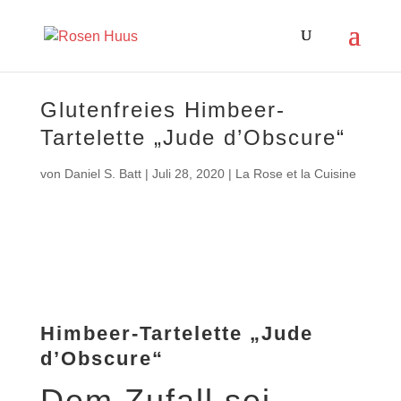
Glutenfreies Himbeer-
Tartelette „Jude d’Obscure“
von
Daniel S. Batt
|
Juli 28, 2020
|
La Rose et la Cuisine
Himbeer-Tartelette „Jude
d’Obscure“
Dem Zufall sei