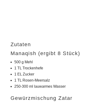
Zutaten
Manaqish (ergibt 8 Stück)
500 g Mehl
1 TL Trockenhefe
1 EL Zucker
1 TL Rosen-Meersalz
250-300 ml lauwarmes Wasser
Gewürzmischung Zatar