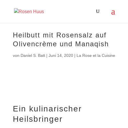
Heilbutt mit Rosensalz auf
Olivencrème und Manaqish
von
Daniel S. Batt
|
Juni 14, 2020
|
La Rose et la Cuisine
Ein kulinarischer
Heilsbringer