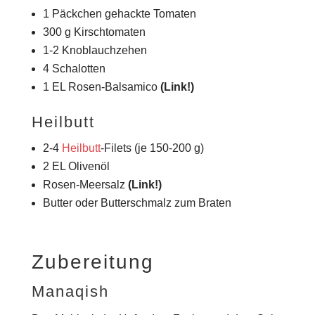
1 Päckchen gehackte Tomaten
300 g Kirschtomaten
1-2 Knoblauchzehen
4 Schalotten
1 EL Rosen-Balsamico
(Link!)
Heilbutt
2-4
Heilbutt
-Filets (je 150-200 g)
2 EL Olivenöl
Rosen-Meersalz
(Link!)
Butter oder Butterschmalz zum Braten
Zubereitung
Manaqish