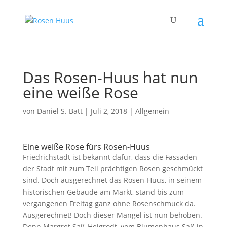
Das Rosen-Huus hat nun
eine weiße Rose
von
Daniel S. Batt
|
Juli 2, 2018
|
Allgemein
Eine weiße Rose fürs Rosen-Huus
Friedrichstadt ist bekannt dafür, dass die Fassaden
der Stadt mit zum Teil prächtigen Rosen geschmückt
sind. Doch ausgerechnet das Rosen-Huus, in seinem
historischen Gebäude am Markt, stand bis zum
vergangenen Freitag ganz ohne Rosenschmuck da.
Ausgerechnet! Doch dieser Mangel ist nun behoben.
Denn Margret Saß-Heigrodt, vom Blumenhaus Saß in