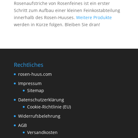
Rosenaufstriche von Rosenfeines ist ein erster
Schritt zum Aufbau einer kleinen Feinkostabteilung
innerhalb des Rosen-Huuses.
Weitere Produkte
werden in Kürze folgen. Bleiben Sie dran!
Rechtliches
rosen-huus.com
Impressum
Sitemap
Datenschutzerklärung
Cookie-Richtlinie (EU)
Widerrufsbelehrung
AGB
Versandkosten