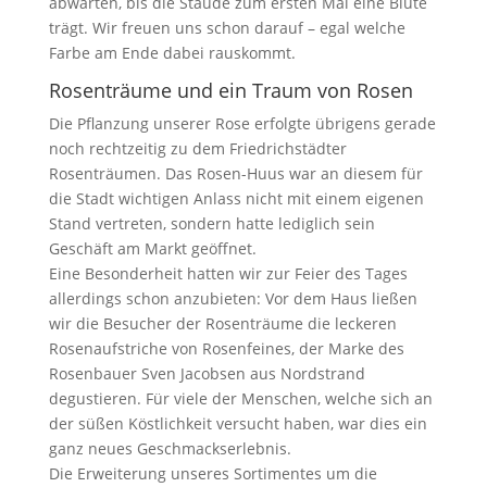
abwarten, bis die Staude zum ersten Mal eine Blüte
trägt. Wir freuen uns schon darauf – egal welche
Farbe am Ende dabei rauskommt.
Rosenträume und ein Traum von Rosen
Die Pflanzung unserer Rose erfolgte übrigens gerade
noch rechtzeitig zu dem Friedrichstädter
Rosenträumen. Das Rosen-Huus war an diesem für
die Stadt wichtigen Anlass nicht mit einem eigenen
Stand vertreten, sondern hatte lediglich sein
Geschäft am Markt geöffnet.
Eine Besonderheit hatten wir zur Feier des Tages
allerdings schon anzubieten: Vor dem Haus ließen
wir die Besucher der Rosenträume die leckeren
Rosenaufstriche von Rosenfeines, der Marke des
Rosenbauer Sven Jacobsen aus Nordstrand
degustieren. Für viele der Menschen, welche sich an
der süßen Köstlichkeit versucht haben, war dies ein
ganz neues Geschmackserlebnis.
Die Erweiterung unseres Sortimentes um die